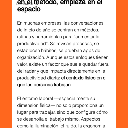
en el método, empieza en el 
stakoakland
espacio
En muchas empresas, las conversaciones 
de inicio de año se centran en métodos, 
rutinas y herramientas para “aumentar la 
productividad”. Se revisan procesos, se 
establecen hábitos, se prueban apps de 
organización. Aunque estos enfoques tienen 
valor, existe un factor que suele quedar fuera 
del radar y que impacta directamente en la 
productividad diaria: 
el contexto físico en el 
que las personas trabajan
.
El entorno laboral —especialmente su 
dimensión física— no solo proporciona un 
lugar para trabajar, sino que configura cómo 
se desarrolla el trabajo mismo. Aspectos 
como la iluminación, el ruido, la ergonomía, 