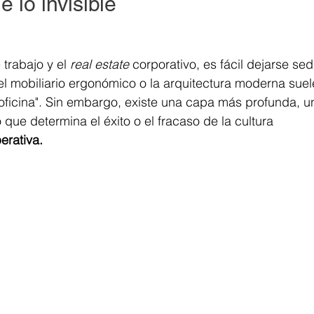
e lo invisible
trabajo y el 
real estate
 corporativo, es fácil dejarse sed
r, el mobiliario ergonómico o la arquitectura moderna suel
n oficina". Sin embargo, existe una capa más profunda, u
 que determina el éxito o el fracaso de la cultura 
erativa.