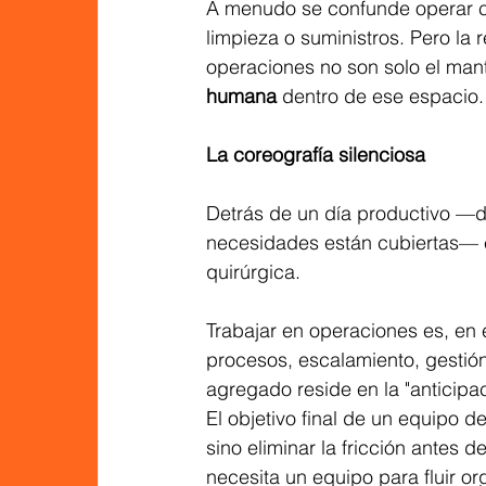
A menudo se confunde operar co
limpieza o suministros. Pero la
operaciones no son solo el mant
humana
 dentro de ese espacio.
La coreografía silenciosa
Detrás de un día productivo —do
necesidades están cubiertas— ex
quirúrgica.
Trabajar en operaciones es, en 
procesos, escalamiento, gestión
agregado reside en la "anticipac
El objetivo final de un equipo d
sino eliminar la fricción antes 
necesita un equipo para fluir o