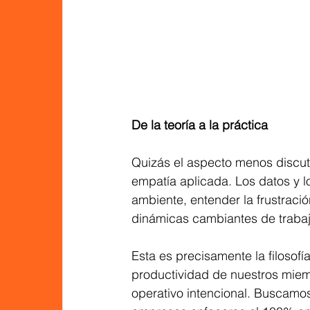
De la teoría a la práctica
Quizás el aspecto menos discuti
empatía aplicada. Los datos y l
ambiente, entender la frustraci
dinámicas cambiantes de trabajo
Esta es precisamente la filosof
productividad de nuestros miemb
operativo intencional. Buscamos