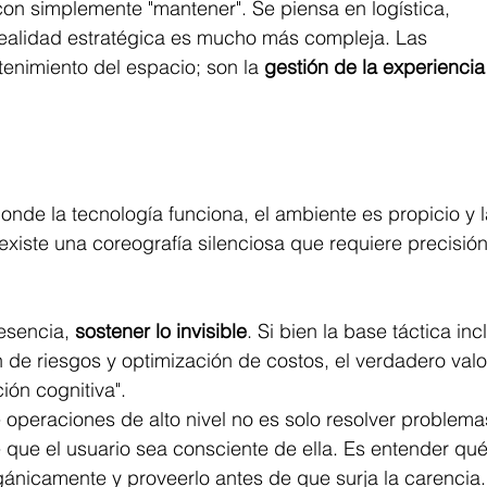
n simplemente "mantener". Se piensa en logística, 
 realidad estratégica es mucho más compleja. Las 
enimiento del espacio; son la 
gestión de la experiencia
nde la tecnología funciona, el ambiente es propicio y l
iste una coreografía silenciosa que requiere precisión
esencia, 
sostener lo invisible
. Si bien la base táctica inc
 de riesgos y optimización de costos, el verdadero valo
ión cognitiva".
e operaciones de alto nivel no es solo resolver problema
de que el usuario sea consciente de ella. Es entender qué
rgánicamente y proveerlo antes de que surja la carencia.