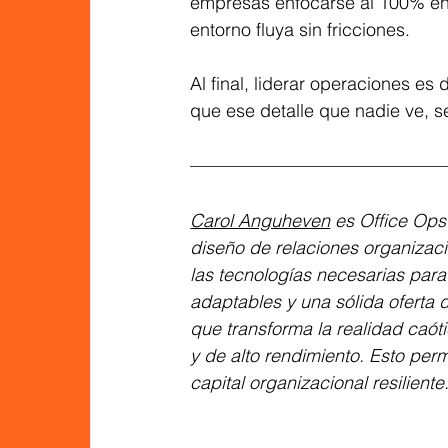
empresas enfocarse al 100% en
entorno fluya sin fricciones.
Al final, liderar operaciones es 
que ese detalle que nadie ve, s
Carol Anguheven
 es Office Op
diseño de relaciones organizaci
las tecnologías necesarias para
adaptables y una sólida oferta 
que transforma la realidad caót
y de alto rendimiento. Esto per
capital organizacional resiliente