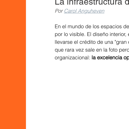
La infraestructura d
Por 
Carol Anguheven
En el mundo de los espacios de 
por lo visible. El diseño interio
llevarse el crédito de una "gra
que rara vez sale en la foto pero
organizacional: 
la excelencia op