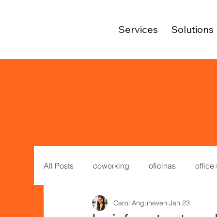
Services
Solutions
All Posts
coworking
oficinas
office
Carol Anguheven
Jan 23