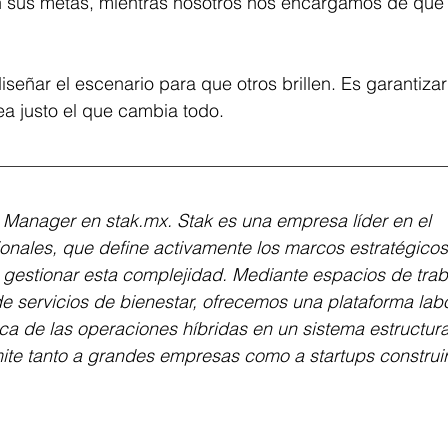
 sus metas, mientras nosotros nos encargamos de que 
diseñar el escenario para que otros brillen. Es garantizar
ea justo el que cambia todo.
s Manager en 
stak.mx
. Stak es una empresa líder en el 
onales, que define activamente los marcos estratégicos
 gestionar esta complejidad. Mediante espacios de trab
de servicios de bienestar, ofrecemos una plataforma labo
ica de las operaciones híbridas en un sistema estructur
mite tanto a grandes empresas como a startups construir
.