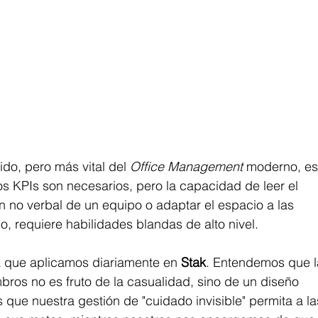
do, pero más vital del 
Office Management
 moderno, es 
os KPIs son necesarios, pero la capacidad de leer el 
ón no verbal de un equipo o adaptar el espacio a las 
, requiere habilidades blandas de alto nivel.
ía que aplicamos diariamente en 
Stak
. Entendemos que l
ros no es fruto de la casualidad, sino de un diseño 
 que nuestra gestión de "cuidado invisible" permita a la