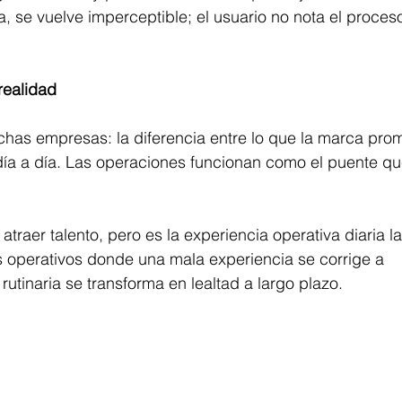
, se vuelve imperceptible; el usuario no nota el proceso
realidad
chas empresas: la diferencia entre lo que la marca pro
 día a día. Las operaciones funcionan como el puente qu
raer talento, pero es la experiencia operativa diaria la
es operativos donde una mala experiencia se corrige a 
utinaria se transforma en lealtad a largo plazo.