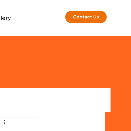
Contact Us
lery